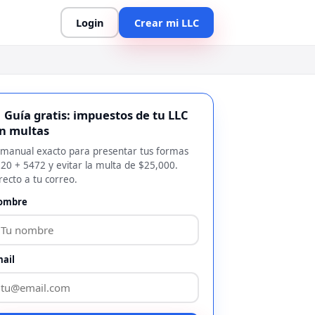
Login
Crear mi LLC
 Guía gratis: impuestos de tu LLC
in multas
 manual exacto para presentar tus formas
20 + 5472 y evitar la multa de $25,000.
recto a tu correo.
ombre
ail