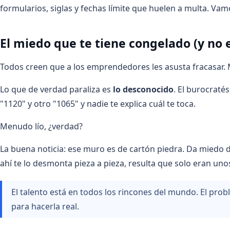
formularios, siglas y fechas límite que huelen a multa. Vam
El miedo que te tiene congelado (y no e
Todos creen que a los emprendedores les asusta fracasar. 
Lo que de verdad paraliza es
lo desconocido
. El burocraté
"1120" y otro "1065" y nadie te explica cuál te toca.
Menudo lío, ¿verdad?
La buena noticia: ese muro es de cartón piedra. Da miedo 
ahí te lo desmonta pieza a pieza, resulta que solo eran un
El talento está en todos los rincones del mundo. El prob
para hacerla real.