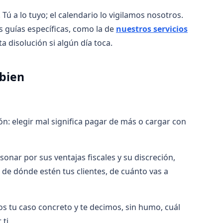
ú a lo tuyo; el calendario lo vigilamos nosotros.
os guías específicas, como la de
nuestros servicios
a disolución si algún día toca.
 bien
n: elegir mal significa pagar de más o cargar con
onar por sus ventajas fiscales y su discreción,
de dónde estén tus clientes, de cuánto vas a
os tu caso concreto y te decimos, sin humo, cuál
ti.