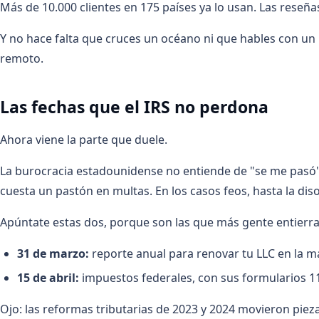
Más de 10.000 clientes en 175 países ya lo usan. Las reseña
Y no hace falta que cruces un océano ni que hables con un 
remoto.
Las fechas que el IRS no perdona
Ahora viene la parte que duele.
La burocracia estadounidense no entiende de "se me pasó".
cuesta un pastón en multas. En los casos feos, hasta la dis
Apúntate estas dos, porque son las que más gente entierra
31 de marzo:
reporte anual para renovar tu LLC en la m
15 de abril:
impuestos federales, con sus formularios 1
Ojo: las reformas tributarias de 2023 y 2024 movieron piez