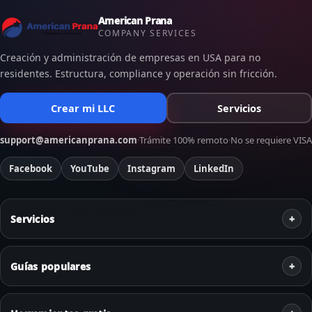
American Prana
COMPANY SERVICES
Creación y administración de empresas en USA para no
residentes. Estructura, compliance y operación sin fricción.
Crear mi LLC
Servicios
support@americanprana.com
·
Trámite 100% remoto
·
No se requiere VISA
Facebook
YouTube
Instagram
LinkedIn
Servicios
Guías populares