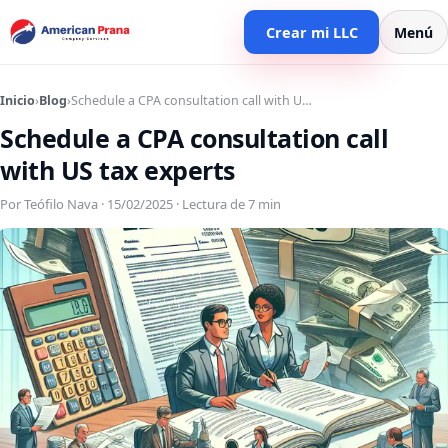
Crear mi LLC
Menú
Inicio
›
Blog
›
Schedule a CPA consultation call with U…
Schedule a CPA consultation call
with US tax experts
Por Teófilo Nava · 15/02/2025 · Lectura de 7 min