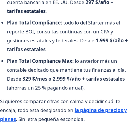
cuenta bancaria en EE. UU. Desde
297 $/año +
tarifas estatales
.
Plan Total Compliance:
todo lo del Starter más el
reporte BOI, consultas continuas con un CPA y
gestiones estatales y federales. Desde
1.999 $/año +
tarifas estatales
.
Plan Total Compliance Max:
lo anterior más un
contable dedicado que mantiene tus finanzas al día.
Desde
329 $/mes o 2.999 $/año + tarifas estatales
(ahorras un 25 % pagando anual).
Si quieres comparar cifras con calma y decidir cuál te
encaja, todo está desglosado en
la página de precios y
planes
. Sin letra pequeña escondida.