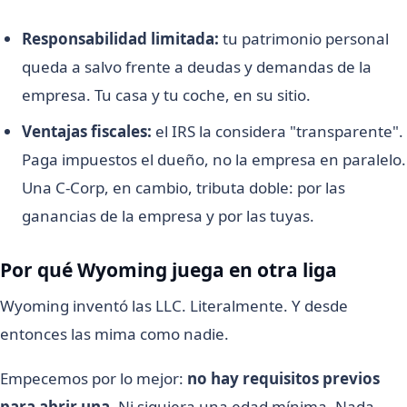
Responsabilidad limitada:
tu patrimonio personal
queda a salvo frente a deudas y demandas de la
empresa. Tu casa y tu coche, en su sitio.
Ventajas fiscales:
el IRS la considera "transparente".
Paga impuestos el dueño, no la empresa en paralelo.
Una C-Corp, en cambio, tributa doble: por las
ganancias de la empresa y por las tuyas.
Por qué Wyoming juega en otra liga
Wyoming inventó las LLC. Literalmente. Y desde
entonces las mima como nadie.
Empecemos por lo mejor:
no hay requisitos previos
para abrir una.
Ni siquiera una edad mínima. Nada.