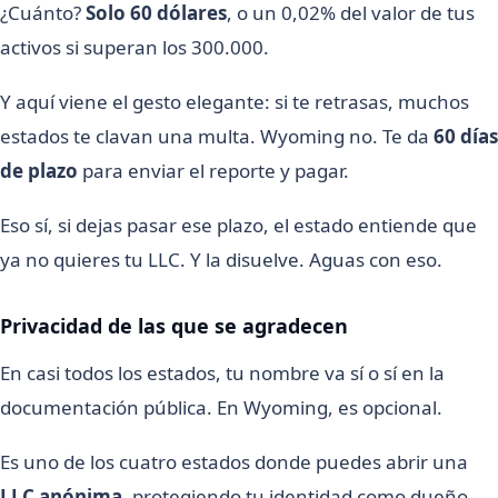
¿Cuánto?
Solo 60 dólares
, o un 0,02% del valor de tus
activos si superan los 300.000.
Y aquí viene el gesto elegante: si te retrasas, muchos
estados te clavan una multa. Wyoming no. Te da
60 días
de plazo
para enviar el reporte y pagar.
Eso sí, si dejas pasar ese plazo, el estado entiende que
ya no quieres tu LLC. Y la disuelve. Aguas con eso.
Privacidad de las que se agradecen
En casi todos los estados, tu nombre va sí o sí en la
documentación pública. En Wyoming, es opcional.
Es uno de los cuatro estados donde puedes abrir una
LLC anónima
, protegiendo tu identidad como dueño.