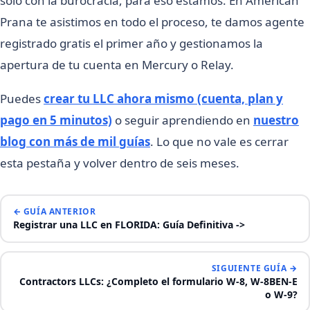
solo con la burocracia, para eso estamos. En American
Prana te asistimos en todo el proceso, te damos agente
registrado gratis el primer año y gestionamos la
apertura de tu cuenta en Mercury o Relay.
Puedes
crear tu LLC ahora mismo (cuenta, plan y
pago en 5 minutos)
o seguir aprendiendo en
nuestro
blog con más de mil guías
. Lo que no vale es cerrar
esta pestaña y volver dentro de seis meses.
← GUÍA ANTERIOR
Registrar una LLC en FLORIDA: Guía Definitiva ->
SIGUIENTE GUÍA →
Contractors LLCs: ¿Completo el formulario W-8, W-8BEN-E
o W-9?