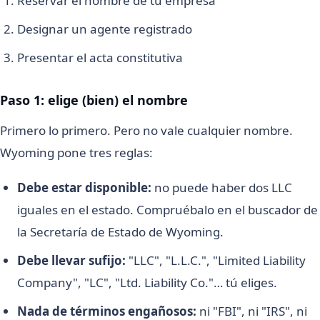
Reservar el nombre de tu empresa
Designar un agente registrado
Presentar el acta constitutiva
Paso 1: elige (bien) el nombre
Primero lo primero. Pero no vale cualquier nombre.
Wyoming pone tres reglas:
Debe estar disponible:
no puede haber dos LLC
iguales en el estado. Compruébalo en el buscador de
la Secretaría de Estado de Wyoming.
Debe llevar sufijo:
"LLC", "L.L.C.", "Limited Liability
Company", "LC", "Ltd. Liability Co."… tú eliges.
Nada de términos engañosos:
ni "FBI", ni "IRS", ni