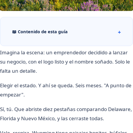
📖 Contenido de esta guía
Imagina la escena: un emprendedor decidido a lanzar
su negocio, con el logo listo y el nombre soñado. Solo le
falta un detalle.
Elegir el estado. Y ahí se queda. Seis meses. "A punto de
empezar".
Sí, tú. Que abriste diez pestañas comparando Delaware,
Florida y Nuevo México, y las cerraste todas.
Vale, respira. Wyoming tiene paisajes bonitos, búfalos