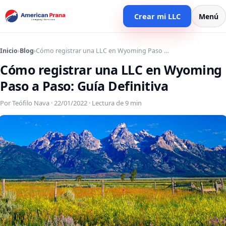
Crear mi LLC
Menú
Inicio
›
Blog
›
Cómo registrar una LLC en Wyoming Paso …
Cómo registrar una LLC en Wyoming
Paso a Paso: Guía Definitiva
Por Teófilo Nava · 22/01/2022 · Lectura de 9 min