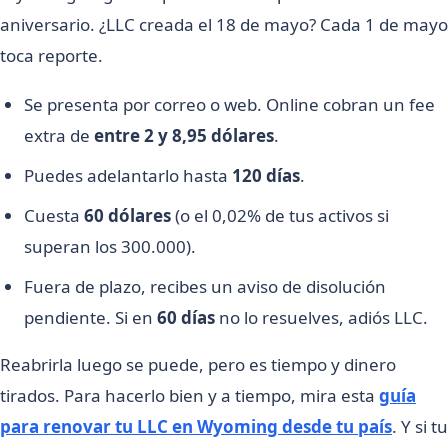
aniversario. ¿LLC creada el 18 de mayo? Cada 1 de mayo
toca reporte.
Se presenta por correo o web. Online cobran un fee
extra de
entre 2 y 8,95 dólares
.
Puedes adelantarlo hasta
120 días
.
Cuesta
60 dólares
(o el 0,02% de tus activos si
superan los 300.000).
Fuera de plazo, recibes un aviso de disolución
pendiente. Si en
60 días
no lo resuelves, adiós LLC.
Reabrirla luego se puede, pero es tiempo y dinero
tirados. Para hacerlo bien y a tiempo, mira esta
guía
para renovar tu LLC en Wyoming desde tu país
. Y si tu