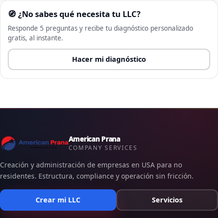
🧭 ¿No sabes qué necesita tu LLC?
Responde 5 preguntas y recibe tu diagnóstico personalizado
gratis, al instante.
Hacer mi diagnóstico
American Prana
COMPANY SERVICES
Creación y administración de empresas en USA para no
residentes. Estructura, compliance y operación sin fricción.
Crear mi LLC
Servicios