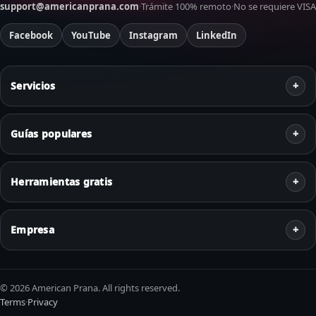
support@americanprana.com
·
Trámite 100% remoto
·
No se requiere VISA
Facebook
YouTube
Instagram
LinkedIn
Servicios
Guías populares
Herramientas gratis
Empresa
© 2026 American Prana. All rights reserved.
Terms
·
Privacy