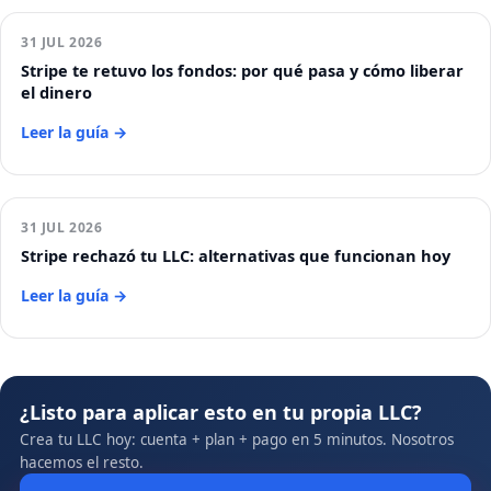
31 JUL 2026
Stripe te retuvo los fondos: por qué pasa y cómo liberar
el dinero
Leer la guía →
31 JUL 2026
Stripe rechazó tu LLC: alternativas que funcionan hoy
Leer la guía →
¿Listo para aplicar esto en tu propia LLC?
Crea tu LLC hoy: cuenta + plan + pago en 5 minutos. Nosotros
hacemos el resto.