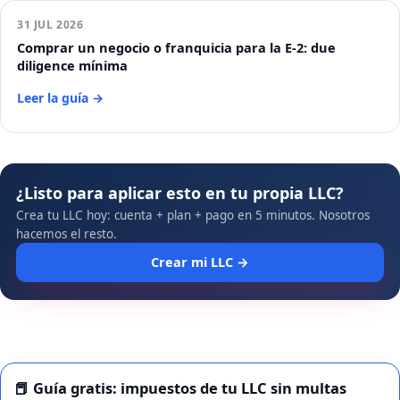
31 JUL 2026
Comprar un negocio o franquicia para la E-2: due
diligence mínima
Leer la guía →
¿Listo para aplicar esto en tu propia LLC?
Crea tu LLC hoy: cuenta + plan + pago en 5 minutos. Nosotros
hacemos el resto.
Crear mi LLC →
📕 Guía gratis: impuestos de tu LLC sin multas