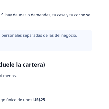
. Si hay deudas o demandas, tu casa y tu coche se
s personales separadas de las del negocio.
duele la cartera)
ni menos.
Pago único de unos
US$25
.