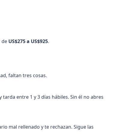
r de
US$275 a US$925
.
ad, faltan tres cosas.
 y tarda entre 1 y 3 días hábiles. Sin él no abres
ario mal rellenado y te rechazan. Sigue las