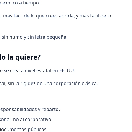
 explicó a tiempo.
ás fácil de lo que crees abrirla, y más fácil de lo
, sin humo y sin letra pequeña.
o la quiere?
 se crea a nivel estatal en EE. UU.
, sin la rigidez de una corporación clásica.
sponsabilidades y reparto.
onal, no al corporativo.
 documentos públicos.