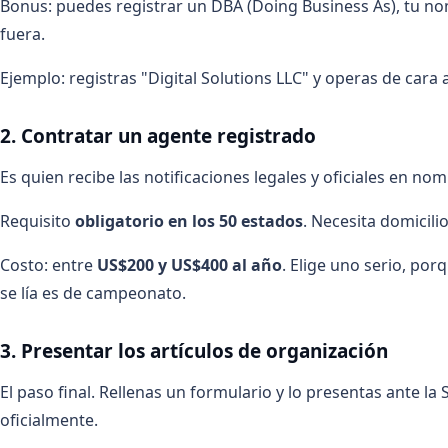
Bonus: puedes registrar un DBA (Doing Business As), tu no
fuera.
Ejemplo: registras "Digital Solutions LLC" y operas de cara a
2. Contratar un agente registrado
Es quien recibe las notificaciones legales y oficiales en n
Requisito
obligatorio en los 50 estados
. Necesita domicilio
Costo: entre
US$200 y US$400 al año
. Elige uno serio, por
se lía es de campeonato.
3. Presentar los artículos de organización
El paso final. Rellenas un formulario y lo presentas ante la
oficialmente.