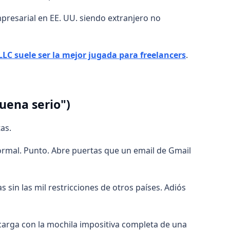
presarial en EE. UU. siendo extranjero no
LLC suele ser la mejor jugada para freelancers
.
uena serio")
as.
ormal. Punto. Abre puertas que un email de Gmail
 sin las mil restricciones de otros países. Adiós
o carga con la mochila impositiva completa de una