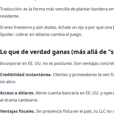
Traducción: es la forma más sencilla de plantar bandera em
residente.
Si eres freelance y aún dudas, échale un ojo a por qué una
Spoiler: cobrar en dólares cambia el juego.
Lo que de verdad ganas (más allá de "s
Incorporar en EE. UU. no es postureo. Son ventajas concret
Credibilidad instantánea.
Clientes y proveedores te ven f
no abre.
Acceso a dólares.
Abres cuenta bancaria en EE. UU. y operas
al drama cambiario.
Ventajas fiscales.
Sin presencia física en el país, tu LLC n