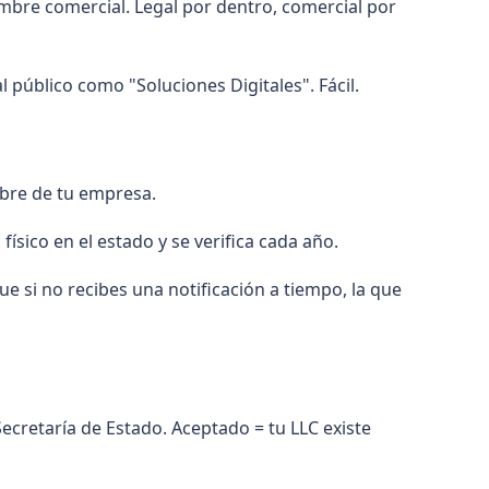
mbre comercial. Legal por dentro, comercial por
l público como "Soluciones Digitales". Fácil.
ombre de tu empresa.
 físico en el estado y se verifica cada año.
que si no recibes una notificación a tiempo, la que
 Secretaría de Estado. Aceptado = tu LLC existe