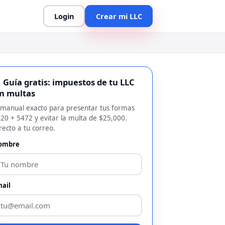
Login
Crear mi LLC
 Guía gratis: impuestos de tu LLC
in multas
 manual exacto para presentar tus formas
20 + 5472 y evitar la multa de $25,000.
recto a tu correo.
ombre
ail