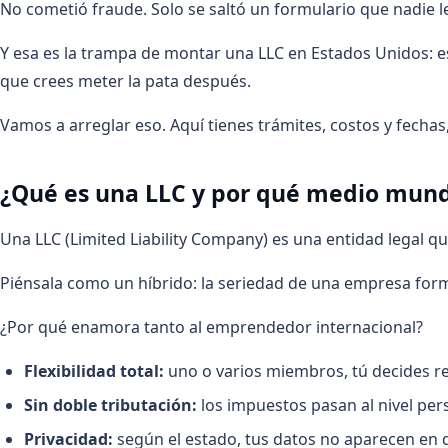
No cometió fraude. Solo se saltó un formulario que nadie le
Y esa es la trampa de montar una LLC en Estados Unidos: es m
que crees meter la pata después.
Vamos a arreglar eso. Aquí tienes trámites, costos y fechas
¿Qué es una LLC y por qué medio mund
Una LLC (Limited Liability Company) es una entidad legal que
Piénsala como un híbrido: la seriedad de una empresa formal
¿Por qué enamora tanto al emprendedor internacional?
Flexibilidad total:
uno o varios miembros, tú decides re
Sin doble tributación:
los impuestos pasan al nivel pers
Privacidad:
según el estado, tus datos no aparecen en