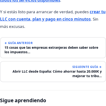
todos los servicios disponibles
.
Y si estás listo para arrancar de verdad, puedes
crear tu
LLC con cuenta, plan y pago en cinco minutos
. Sin
más excusas.
← GUÍA ANTERIOR
15 cosas que las empresas extranjeras deben saber sobre
los impuestos…
SIGUIENTE GUÍA →
Abrir LLC desde España: Cómo ahorrar hasta 20.000€ y
mejorar tu tribu…
Sigue aprendiendo