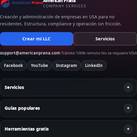
American Prana
COMPANY SERVICES
Creación y administración de empresas en USA para no
residentes. Estructura, compliance y operación sin fricción.
Crear mi LLC
Servicios
support@americanprana.com
·
Trámite 100% remoto
·
No se requiere VISA
Facebook
YouTube
Instagram
LinkedIn
Servicios
Guías populares
Herramientas gratis