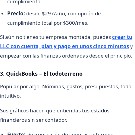
cumplimiento.
Precio:
desde $297/año, con opción de
cumplimiento total por $300/mes.
Si aún no tienes tu empresa montada, puedes
crear tu
LLC con cuenta, plan y pago en unos cinco minutos
y
empezar con las finanzas ordenadas desde el principio.
3. QuickBooks – El todoterreno
Popular por algo. Nóminas, gastos, presupuestos, todo
intuitivo.
Sus gráficos hacen que entiendas tus estados
financieros sin ser contador.
Fuerte:
sincronización de cuentas, informes