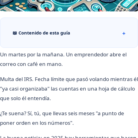
📖 Contenido de esta guía
Un martes por la mañana. Un emprendedor abre el
correo con café en mano.
Multa del IRS. Fecha límite que pasó volando mientras él
"ya casi organizaba" las cuentas en una hoja de cálculo
que solo él entendía.
¿Te suena? Sí, tú, que llevas seis meses "a punto de
poner orden en los números".
La buena noticia: en 2025 hay herramientas que hacen