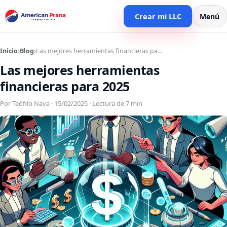
Crear mi LLC
Menú
Inicio
›
Blog
›
Las mejores herramientas financieras pa…
Las mejores herramientas
financieras para 2025
Por Teófilo Nava · 15/02/2025 · Lectura de 7 min