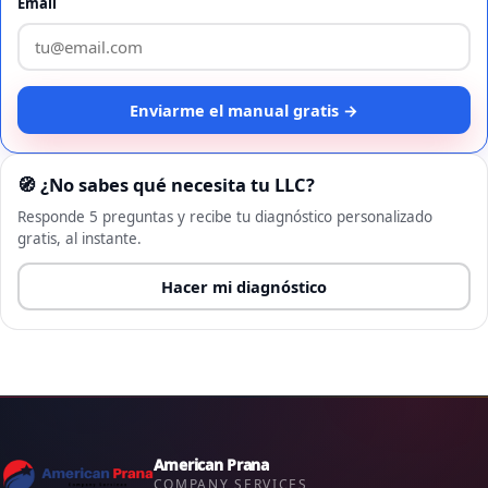
Email
Enviarme el manual gratis →
🧭 ¿No sabes qué necesita tu LLC?
Responde 5 preguntas y recibe tu diagnóstico personalizado
gratis, al instante.
Hacer mi diagnóstico
American Prana
COMPANY SERVICES