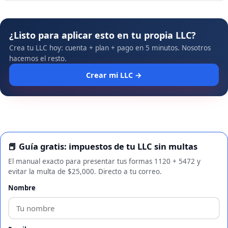
¿Listo para aplicar esto en tu propia LLC?
Crea tu LLC hoy: cuenta + plan + pago en 5 minutos. Nosotros
hacemos el resto.
Crear mi LLC →
📕 Guía gratis: impuestos de tu LLC sin multas
El manual exacto para presentar tus formas 1120 + 5472 y
evitar la multa de $25,000. Directo a tu correo.
Nombre