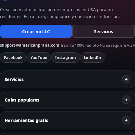
Creación y administración de empresas en USA para no
residentes. Estructura, compliance y operación sin fricción.
Crear mi LLC
Servicios
support@americanprana.com
·
Trámite 100% remoto
·
No se requiere VISA
Facebook
YouTube
Instagram
LinkedIn
Servicios
Guías populares
Herramientas gratis