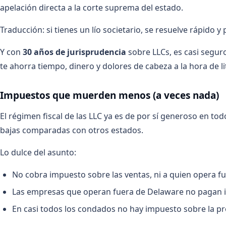
apelación directa a la corte suprema del estado.
Traducción: si tienes un lío societario, se resuelve rápido y
Y con
30 años de jurisprudencia
sobre LLCs, es casi seguro
te ahorra tiempo, dinero y dolores de cabeza a la hora de li
Impuestos que muerden menos (a veces nada)
El régimen fiscal de las LLC ya es de por sí generoso en t
bajas comparadas con otros estados.
Lo dulce del asunto:
No cobra impuesto sobre las ventas, ni a quien opera fu
Las empresas que operan fuera de Delaware no pagan im
En casi todos los condados no hay impuesto sobre la pr