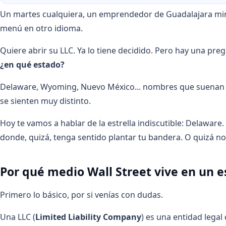
Un martes cualquiera, un emprendedor de Guadalajara mi
menú en otro idioma.
Quiere abrir su LLC. Ya lo tiene decidido. Pero hay una pr
¿en qué estado?
Delaware, Wyoming, Nuevo México... nombres que suenan igu
se sienten muy distinto.
Hoy te vamos a hablar de la estrella indiscutible: Delaware.
donde, quizá, tenga sentido plantar tu bandera. O quizá no
Por qué medio Wall Street vive en un 
Primero lo básico, por si venías con dudas.
Una LLC (
Limited Liability Company
) es una entidad legal