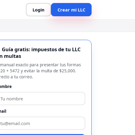
Login
Crear mi LLC
 Guía gratis: impuestos de tu LLC
in multas
 manual exacto para presentar tus formas
20 + 5472 y evitar la multa de $25,000.
recto a tu correo.
ombre
ail