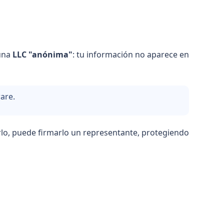
 una
LLC "anónima"
: tu información no aparece en
are.
arlo, puede firmarlo un representante, protegiendo