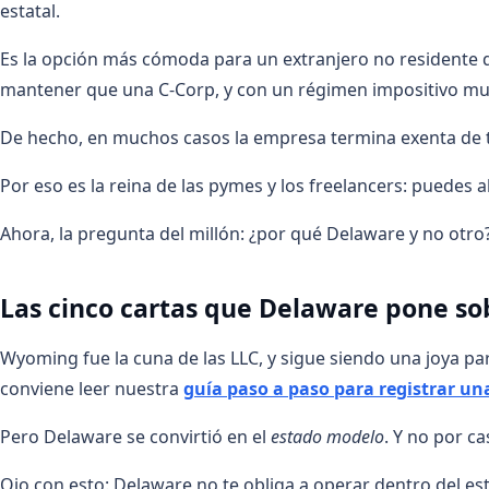
estatal.
Es la opción más cómoda para un extranjero no residente que
mantener que una C-Corp, y con un régimen impositivo m
De hecho, en muchos casos la empresa termina exenta de tri
Por eso es la reina de las pymes y los freelancers: puedes a
Ahora, la pregunta del millón: ¿por qué Delaware y no otro
Las cinco cartas que Delaware pone so
Wyoming fue la cuna de las LLC, y sigue siendo una joya para 
conviene leer nuestra
guía paso a paso para registrar u
Pero Delaware se convirtió en el
estado modelo
. Y no por ca
Ojo con esto: Delaware no te obliga a operar dentro del est