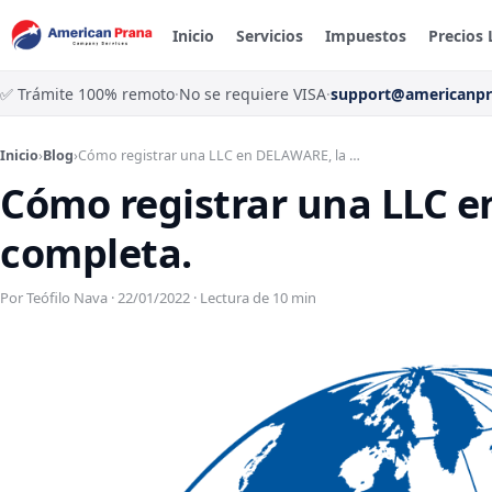
Inicio
Servicios
Impuestos
Precios 
✅ Trámite 100% remoto
·
No se requiere VISA
·
support@americanp
Inicio
›
Blog
›
Cómo registrar una LLC en DELAWARE, la …
Cómo registrar una LLC e
completa.
Por Teófilo Nava · 22/01/2022 · Lectura de 10 min