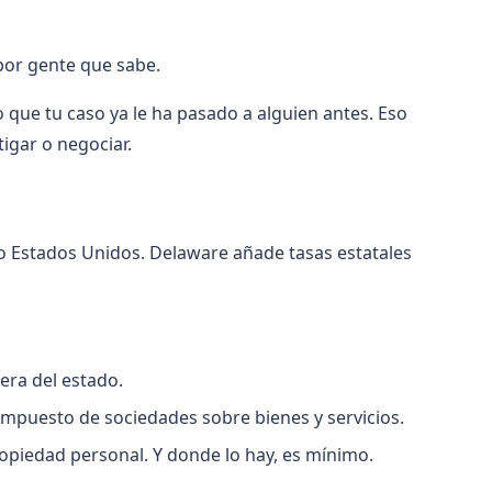
 por gente que sabe.
 que tu caso ya le ha pasado a alguien antes. Eso
tigar o negociar.
odo Estados Unidos. Delaware añade tasas estatales
era del estado.
puesto de sociedades sobre bienes y servicios.
opiedad personal. Y donde lo hay, es mínimo.