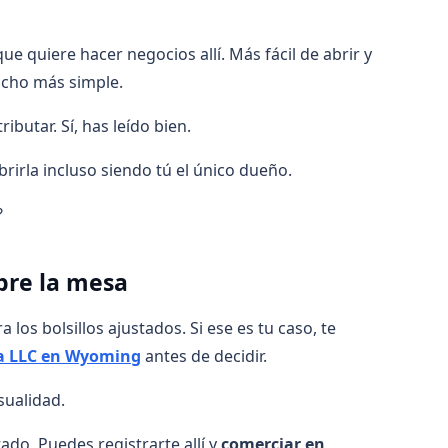
 quiere hacer negocios allí. Más fácil de abrir y
ucho más simple.
butar. Sí, has leído bien.
brirla incluso siendo tú el único dueño.
?
bre la mesa
los bolsillos ajustados. Si ese es tu caso, te
na LLC en Wyoming
antes de decidir.
sualidad.
ado. Puedes registrarte allí y
comerciar en