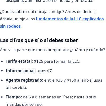
disciplina, administración blindada y enfocada.
¿Dudas sobre cuál encaja contigo? Antes de decidir,
échale un ojo a los
fundamentos de la LLC explicados
sin rodeos
.
Las cifras que sí o sí debes saber
Ahora la parte que todos preguntan: ¿cuánto y cuándo?
Tarifa estatal:
$125 para formar la LLC.
Informe anual:
unos $7.
Agente registrado:
entre $35 y $150 al año si usas
un servicio.
Tiempo:
de 5 a 6 semanas en línea; hasta 8 si lo
mandas por correo.