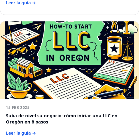
Leer la guía →
15 FEB 2025
Suba de nivel su negocio: cómo iniciar una LLC en
Oregón en 8 pasos
Leer la guía →