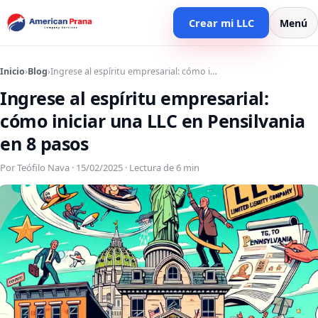
Crear mi LLC
Menú
Inicio
›
Blog
›
Ingrese al espíritu empresarial: cómo i…
Ingrese al espíritu empresarial:
cómo iniciar una LLC en Pensilvania
en 8 pasos
Por Teófilo Nava · 15/02/2025 · Lectura de 6 min