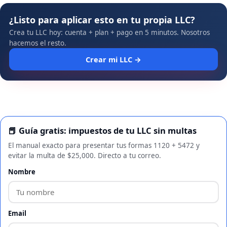
¿Listo para aplicar esto en tu propia LLC?
Crea tu LLC hoy: cuenta + plan + pago en 5 minutos. Nosotros
hacemos el resto.
Crear mi LLC →
📕 Guía gratis: impuestos de tu LLC sin multas
El manual exacto para presentar tus formas 1120 + 5472 y
evitar la multa de $25,000. Directo a tu correo.
Nombre
Email