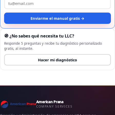
Enviarme el manual gratis →
🧭 ¿No sabes qué necesita tu LLC?
Responde 5 preguntas y recibe tu diagnóstico personalizado
gratis, al instante.
Hacer mi diagnóstico
American Prana
COMPANY SERVICES