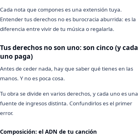
Cada nota que compones es una extensión tuya.
Entender tus derechos no es burocracia aburrida: es la
diferencia entre vivir de tu música o regalarla.
Tus derechos no son uno: son cinco (y cada
uno paga)
Antes de ceder nada, hay que saber qué tienes en las
manos. Y no es poca cosa.
Tu obra se divide en varios derechos, y cada uno es una
fuente de ingresos distinta. Confundirlos es el primer
error.
Composición: el ADN de tu canción