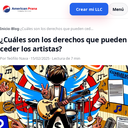
Crear mi LLC
Menú
Inicio
›
Blog
›
¿Cuáles son los derechos que pueden ced…
¿Cuáles son los derechos que pueden
ceder los artistas?
Por Teófilo Nava · 15/02/2025 · Lectura de 7 min