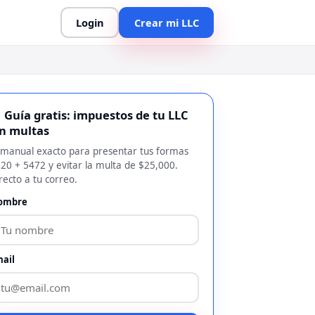
Login
Crear mi LLC
 Guía gratis: impuestos de tu LLC
in multas
 manual exacto para presentar tus formas
20 + 5472 y evitar la multa de $25,000.
recto a tu correo.
ombre
ail