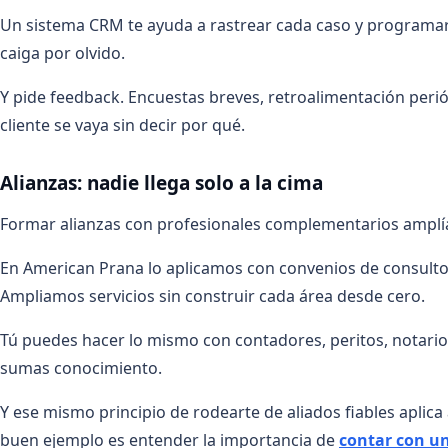
Un sistema CRM te ayuda a rastrear cada caso y programar
caiga por olvido.
Y pide feedback. Encuestas breves, retroalimentación peri
cliente se vaya sin decir por qué.
Alianzas: nadie llega solo a la cima
Formar alianzas con profesionales complementarios amplía tu
En American Prana lo aplicamos con convenios de consultorí
Ampliamos servicios sin construir cada área desde cero.
Tú puedes hacer lo mismo con contadores, peritos, notarios
sumas conocimiento.
Y ese mismo principio de rodearte de aliados fiables aplica
buen ejemplo es entender la importancia de
contar con un