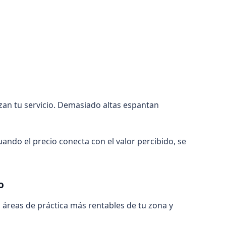
zan tu servicio. Demasiado altas espantan
uando el precio conecta con el valor percibido, se
o
s áreas de práctica más rentables de tu zona y