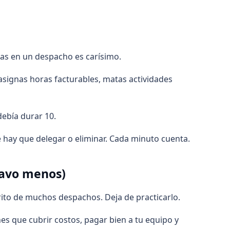
ras en un despacho es carísimo.
asignas horas facturables, matas actividades
debía durar 10.
ué hay que delegar o eliminar. Cada minuto cuenta.
tavo menos)
orito de muchos despachos. Deja de practicarlo.
nes que cubrir costos, pagar bien a tu equipo y