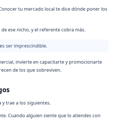
. Conocer tu mercado local te dice dónde poner los
 de ese nicho, y el referente cobra más.
es ser imprescindible.
rcial, invierte en capacitarte y promocionarte
crecen de los que sobreviven.
gos
y trae a los siguientes.
te. Cuando alguien siente que lo atiendes con