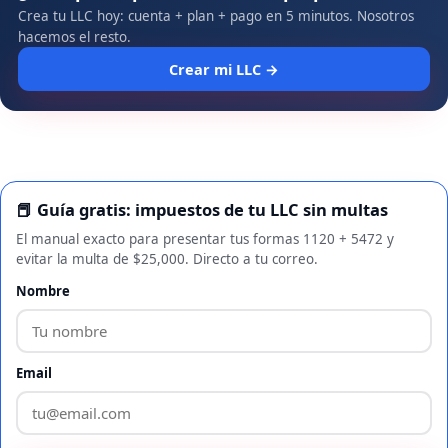
Crea tu LLC hoy: cuenta + plan + pago en 5 minutos. Nosotros
hacemos el resto.
Crear mi LLC →
📕 Guía gratis: impuestos de tu LLC sin multas
El manual exacto para presentar tus formas 1120 + 5472 y
evitar la multa de $25,000. Directo a tu correo.
Nombre
Email