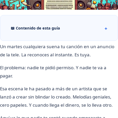
📖 Contenido de esta guía
Un martes cualquiera suena tu canción en un anuncio
de la tele. La reconoces al instante. Es tuya.
El problema: nadie te pidió permiso. Y nadie te va a
pagar.
Esa escena le ha pasado a más de un artista que se
lanzó a crear sin blindar lo creado. Melodías geniales,
cero papeles. Y cuando llega el dinero, se lo lleva otro.
Aquí va lo que nadie te contó cuando empezaste a