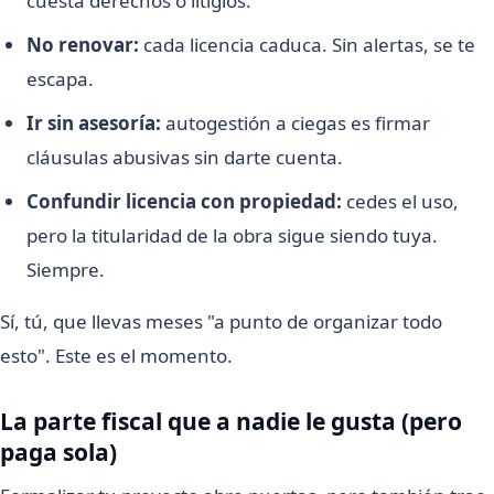
cuesta derechos o litigios.
No renovar:
cada licencia caduca. Sin alertas, se te
escapa.
Ir sin asesoría:
autogestión a ciegas es firmar
cláusulas abusivas sin darte cuenta.
Confundir licencia con propiedad:
cedes el uso,
pero la titularidad de la obra sigue siendo tuya.
Siempre.
Sí, tú, que llevas meses "a punto de organizar todo
esto". Este es el momento.
La parte fiscal que a nadie le gusta (pero
paga sola)