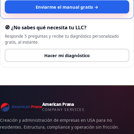
Enviarme el manual gratis →
🧭 ¿No sabes qué necesita tu LLC?
Responde 5 preguntas y recibe tu diagnóstico personalizado
gratis, al instante.
Hacer mi diagnóstico
American Prana
COMPANY SERVICES
Creación y administración de empresas en USA para no
residentes. Estructura, compliance y operación sin fricción.