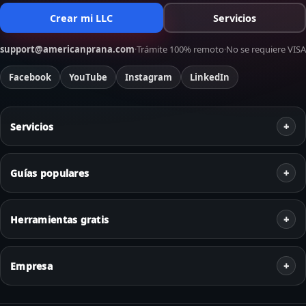
Crear mi LLC
Servicios
support@americanprana.com
·
Trámite 100% remoto
·
No se requiere VISA
Facebook
YouTube
Instagram
LinkedIn
Servicios
Guías populares
Herramientas gratis
Empresa