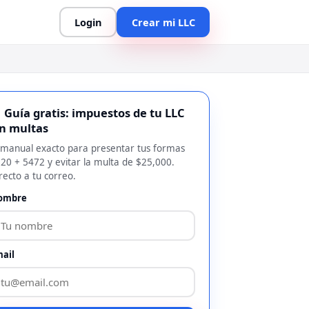
Login
Crear mi LLC
 Guía gratis: impuestos de tu LLC
in multas
 manual exacto para presentar tus formas
20 + 5472 y evitar la multa de $25,000.
recto a tu correo.
ombre
ail