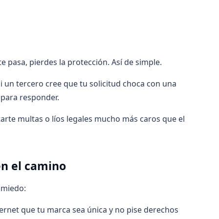
e te pasa, pierdes la protección. Así de simple.
i un tercero cree que tu solicitud choca con una
 para responder.
arte multas o líos legales mucho más caros que el
en el camino
 miedo:
ernet que tu marca sea única y no pise derechos