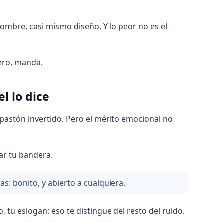
mbre, casi mismo diseño. Y lo peor no es el
mero, manda.
l lo dice
n pastón invertido. Pero el mérito emocional no
ar tu bandera.
tas: bonito, y abierto a cualquiera.
, tu eslogan: eso te distingue del resto del ruido.