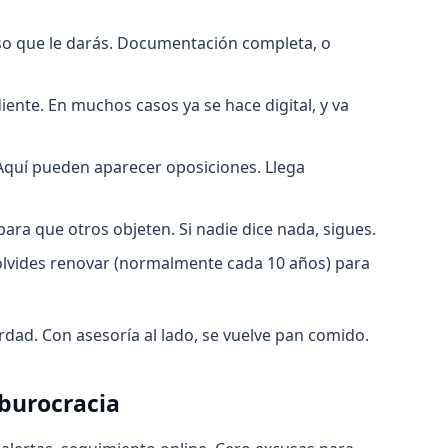
so que le darás. Documentación completa, o
ente. En muchos casos ya se hace digital, y va
Aquí pueden aparecer oposiciones. Llega
para que otros objeten. Si nadie dice nada, sigues.
o olvides renovar (normalmente cada 10 años) para
dad. Con asesoría al lado, se vuelve pan comido.
 burocracia