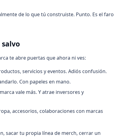
ente de lo que tú construiste. Punto. Es el faro
 salvo
arca te abre puertas que ahora ni ves:
oductos, servicios y eventos. Adiós confusión.
mandarlo. Con papeles en mano.
arca vale más. Y atrae inversores y
 ropa, accesorios, colaboraciones con marcas
, sacar tu propia línea de merch, cerrar un