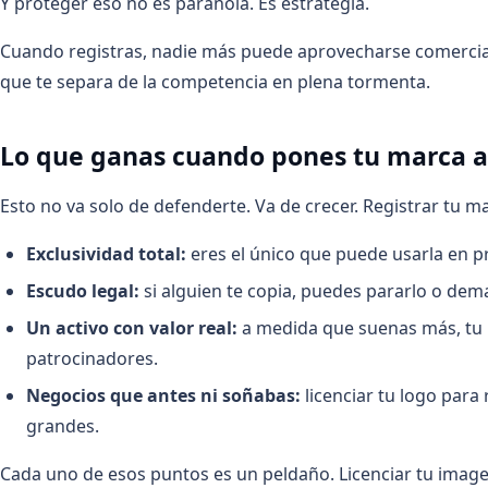
Y proteger eso no es paranoia. Es estrategia.
Cuando registras, nadie más puede aprovecharse comercialm
que te separa de la competencia en plena tormenta.
Lo que ganas cuando pones tu marca a
Esto no va solo de defenderte. Va de crecer. Registrar tu m
Exclusividad total:
eres el único que puede usarla en pr
Escudo legal:
si alguien te copia, puedes pararlo o de
Un activo con valor real:
a medida que suenas más, tu m
patrocinadores.
Negocios que antes ni soñabas:
licenciar tu logo para
grandes.
Cada uno de esos puntos es un peldaño. Licenciar tu imagen