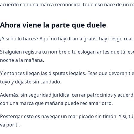
acuerdo con una marca reconocida: todo eso nace de un reg
Ahora viene la parte que duele
¿Y si no lo haces? Aquí no hay drama gratis: hay riesgo real.
Si alguien registra tu nombre o tu eslogan antes que tú, es
noche a la mañana.
Y entonces llegan las disputas legales. Esas que devoran ti
tuyo y dejaste sin candado.
Además, sin seguridad jurídica, cerrar patrocinios y acuer
con una marca que mañana puede reclamar otro.
Postergar esto es navegar un mar picado sin timón. Y sí, tú
va por ti.