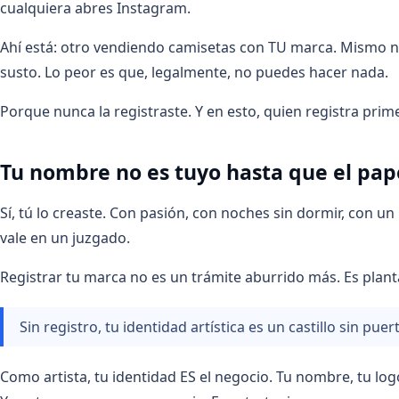
cualquiera abres Instagram.
Ahí está: otro vendiendo camisetas con TU marca. Mismo no
susto. Lo peor es que, legalmente, no puedes hacer nada.
Porque nunca la registraste. Y en esto, quien registra pri
Tu nombre no es tuyo hasta que el pape
Sí, tú lo creaste. Con pasión, con noches sin dormir, con u
vale en un juzgado.
Registrar tu marca no es un trámite aburrido más. Es plant
Sin registro, tu identidad artística es un castillo sin puer
Como artista, tu identidad ES el negocio. Tu nombre, tu logo