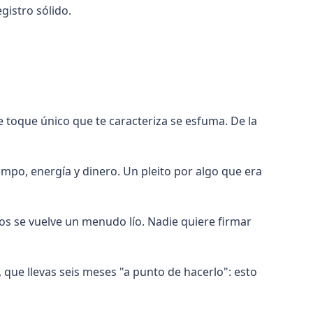
istro sólido.
e toque único que te caracteriza se esfuma. De la
empo, energía y dinero. Un pleito por algo que era
dos se vuelve un menudo lío. Nadie quiere firmar
, que llevas seis meses "a punto de hacerlo": esto