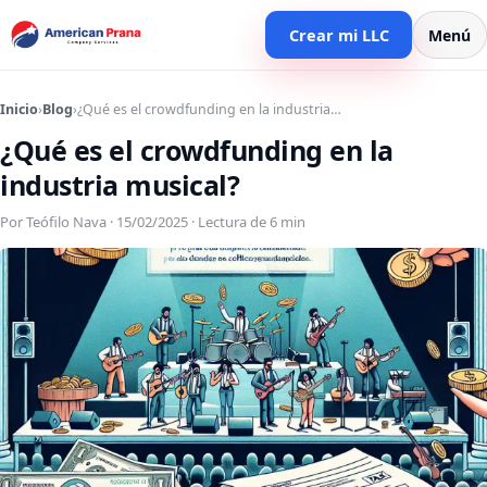
Crear mi LLC
Menú
Inicio
›
Blog
›
¿Qué es el crowdfunding en la industria…
¿Qué es el crowdfunding en la
industria musical?
Por Teófilo Nava · 15/02/2025 · Lectura de 6 min