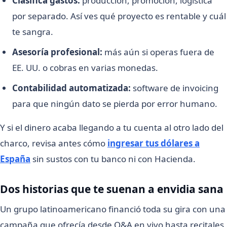
Clasifica gastos:
producción, promoción, logística
por separado. Así ves qué proyecto es rentable y cuál
te sangra.
Asesoría profesional:
más aún si operas fuera de
EE. UU. o cobras en varias monedas.
Contabilidad automatizada:
software de invoicing
para que ningún dato se pierda por error humano.
Y si el dinero acaba llegando a tu cuenta al otro lado del
charco, revisa antes cómo
ingresar tus dólares a
España
sin sustos con tu banco ni con Hacienda.
Dos historias que te suenan a envidia sana
Un grupo latinoamericano financió toda su gira con una
campaña que ofrecía desde Q&A en vivo hasta recitales