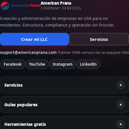
American Prana
COMPANY SERVICES
Creación y administración de empresas en USA para no
residentes. Estructura, compliance y operación sin fricción.
Crear mi LLC
Servicios
support@americanprana.com
·
Trámite 100% remoto
·
No se requiere VISA
Facebook
YouTube
Instagram
LinkedIn
Servicios
Guías populares
Herramientas gratis