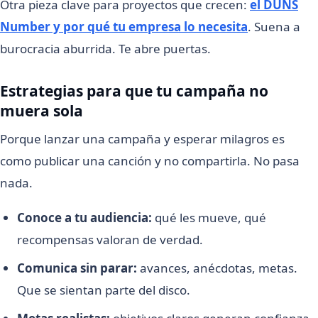
Otra pieza clave para proyectos que crecen:
el DUNS
Number y por qué tu empresa lo necesita
. Suena a
burocracia aburrida. Te abre puertas.
Estrategias para que tu campaña no
muera sola
Porque lanzar una campaña y esperar milagros es
como publicar una canción y no compartirla. No pasa
nada.
Conoce a tu audiencia:
qué les mueve, qué
recompensas valoran de verdad.
Comunica sin parar:
avances, anécdotas, metas.
Que se sientan parte del disco.