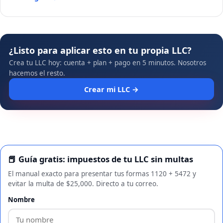
¿Listo para aplicar esto en tu propia LLC?
Crea tu LLC hoy: cuenta + plan + pago en 5 minutos. Nosotros
hacemos el resto.
Crear mi LLC →
📕 Guía gratis: impuestos de tu LLC sin multas
El manual exacto para presentar tus formas 1120 + 5472 y
evitar la multa de $25,000. Directo a tu correo.
Nombre