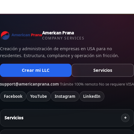
American Prana
COMPANY SERVICES
Creación y administración de empresas en USA para no
residentes. Estructura, compliance y operación sin fricción.
Crear mi LLC
Servicios
support@americanprana.com
·
Trámite 100% remoto
·
No se requiere VISA
Facebook
YouTube
Instagram
LinkedIn
Servicios