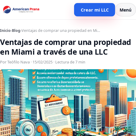
Crear mi LLC
Menú
Inicio
›
Blog
›
Ventajas de comprar una propiedad en Mi…
Ventajas de comprar una propiedad
en Miami a través de una LLC
Por Teófilo Nava · 15/02/2025 · Lectura de 7 min