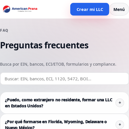
Crear mi LLC
Menú
FAQ
Preguntas frecuentes
Busca por EIN, bancos, ECI/ETOB, formularios y compliance.
¿Puedo, como extranjero no residente, formar una LLC
en Estados Unidos?
¿Por qué formarse en Florida, Wyoming, Delaware o
Nuevo México?