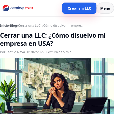
Crear mi LLC
Menú
Inicio
›
Blog
›
Cerrar una LLC: ¿Cómo disuelvo mi empre…
Cerrar una LLC: ¿Cómo disuelvo mi
empresa en USA?
Por Teófilo Nava · 01/02/2025 · Lectura de 5 min