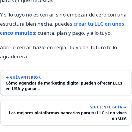
para ver qué necesitas.
Y si lo tuyo no es cerrar, sino empezar de cero con una
estructura bien hecha, puedes
crear tu LLC en unos
cinco minutos
: cuenta, plan y pago, y a lo tuyo.
Abrir o cerrar, hazlo en regla. Tu yo del futuro te lo
agradecerá.
← GUÍA ANTERIOR
Cómo agencias de marketing digital pueden ofrecer LLCs
en USA y ganar…
SIGUIENTE GUÍA →
Las mejores plataformas bancarias para tu LLC si no vives
en USA