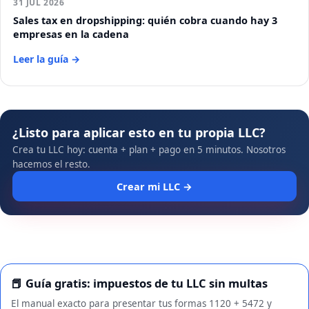
31 JUL 2026
Sales tax en dropshipping: quién cobra cuando hay 3
empresas en la cadena
Leer la guía →
¿Listo para aplicar esto en tu propia LLC?
Crea tu LLC hoy: cuenta + plan + pago en 5 minutos. Nosotros
hacemos el resto.
Crear mi LLC →
📕 Guía gratis: impuestos de tu LLC sin multas
El manual exacto para presentar tus formas 1120 + 5472 y