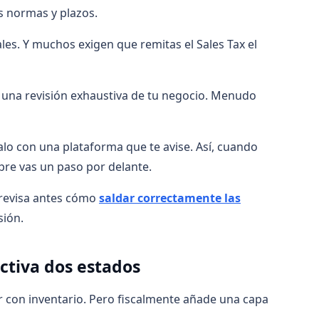
as normas y plazos.
es. Y muchos exigen que remitas el Sales Tax el
o, una revisión exhaustiva de tu negocio. Menudo
zalo con una plataforma que te avise. Así, cuando
pre vas un paso por delante.
 revisa antes cómo
saldar correctamente las
sión.
ctiva dos estados
r con inventario. Pero fiscalmente añade una capa