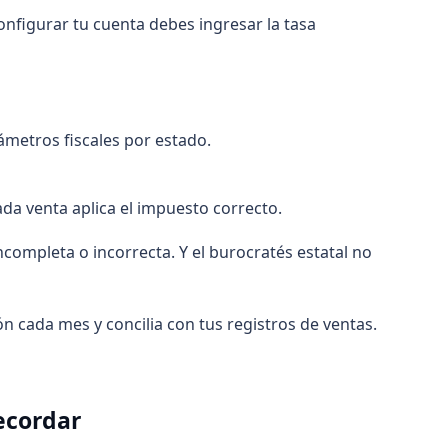
configurar tu cuenta debes ingresar la tasa
ámetros fiscales por estado.
da venta aplica el impuesto correcto.
ncompleta o incorrecta. Y el burocratés estatal no
n cada mes y concilia con tus registros de ventas.
ecordar