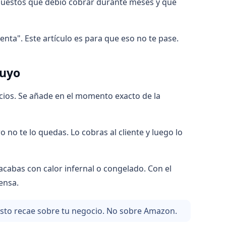
puestos que debió cobrar durante meses y que
enta". Este artículo es para que eso no te pase.
tuyo
icios. Se añade en el momento exacto de la
o no te lo quedas. Lo cobras al cliente y luego lo
 acabas con calor infernal o congelado. Con el
ensa.
uesto recae sobre tu negocio. No sobre Amazon.