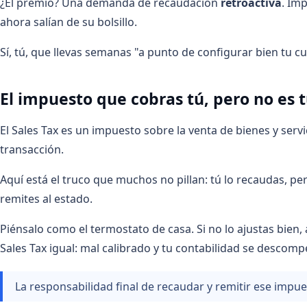
¿El premio? Una demanda de recaudación
retroactiva
. Im
ahora salían de su bolsillo.
Sí, tú, que llevas semanas "a punto de configurar bien tu cu
El impuesto que cobras tú, pero no es 
El Sales Tax es un impuesto sobre la venta de bienes y serv
transacción.
Aquí está el truco que muchos no pillan: tú lo recaudas, per
remites al estado.
Piénsalo como el termostato de casa. Si no lo ajustas bien,
Sales Tax igual: mal calibrado y tu contabilidad se descomp
La responsabilidad final de recaudar y remitir ese imp