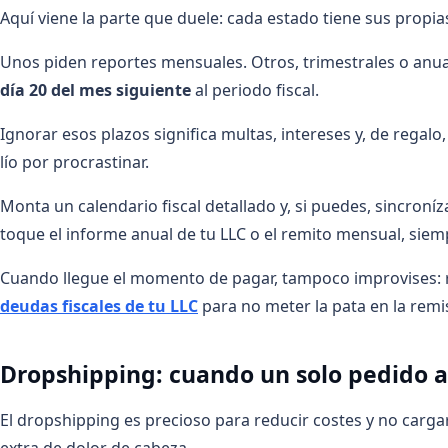
Aquí viene la parte que duele: cada estado tiene sus propi
Unos piden reportes mensuales. Otros, trimestrales o anual
día 20 del mes siguiente
al periodo fiscal.
Ignorar esos plazos significa multas, intereses y, de regal
lío por procrastinar.
Monta un calendario fiscal detallado y, si puedes, sincroní
toque el informe anual de tu LLC o el remito mensual, siem
Cuando llegue el momento de pagar, tampoco improvises:
deudas fiscales de tu LLC
para no meter la pata en la remi
Dropshipping: cuando un solo pedido a
El dropshipping es precioso para reducir costes y no carga
extra de dolor de cabeza.