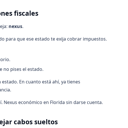
nes fiscales
eja:
nexus
.
ado para que ese estado te exija cobrar impuestos.
orio.
e no pises el estado.
 estado. En cuanto está ahí, ya tienes
ancia.
quí. Nexus económico en Florida sin darse cuenta.
ejar cabos sueltos