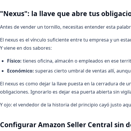
"Nexus": la llave que abre tus obligacio
Antes de vender un tornillo, necesitas entender esta palabr
El nexus es el vínculo suficiente entre tu empresa y un est
Y viene en dos sabores:
Físico:
tienes oficina, almacén o empleados en ese territ
Económico:
superas cierto umbral de ventas allí, aunqu
El nexus es como dejar la llave puesta en la cerradura de un
obligaciones. Ignorarlo es dejar esa puerta abierta sin vigil
Y ojo: el vendedor de la historia del principio cayó justo a
Configurar Amazon Seller Central sin d