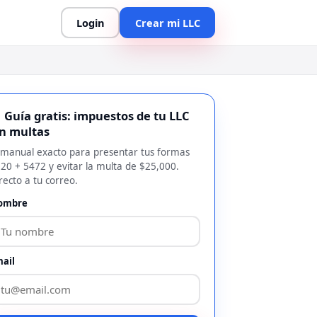
Login
Crear mi LLC
 Guía gratis: impuestos de tu LLC
in multas
 manual exacto para presentar tus formas
20 + 5472 y evitar la multa de $25,000.
recto a tu correo.
ombre
ail