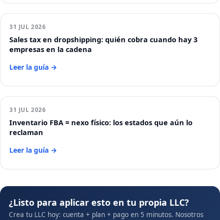
31 JUL 2026
Sales tax en dropshipping: quién cobra cuando hay 3
empresas en la cadena
Leer la guía →
31 JUL 2026
Inventario FBA = nexo físico: los estados que aún lo
reclaman
Leer la guía →
¿Listo para aplicar esto en tu propia LLC?
Crea tu LLC hoy: cuenta + plan + pago en 5 minutos. Nosotros