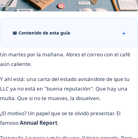
📖 Contenido de esta guía
Un martes por la mañana. Abres el correo con el café
aún caliente.
Y ahí está: una carta del estado avisándote de que tu
LLC ya no está en "buena reputación". Que hay una
multa. Que si no te mueves, la disuelven.
¿El motivo? Un papel que se te olvidó presentar. El
famoso
Annual Report
.
Tranquilo. Le pasa a más de uno. Y tiene arreglo. Pero