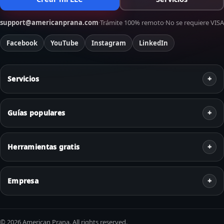
support@americanprana.com
·
Trámite 100% remoto
·
No se requiere VISA
Facebook
YouTube
Instagram
LinkedIn
Servicios
Guías populares
Herramientas gratis
Empresa
© 2026 American Prana. All rights reserved.