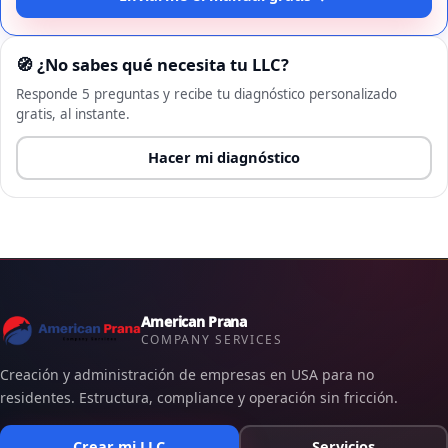
🧭 ¿No sabes qué necesita tu LLC?
Responde 5 preguntas y recibe tu diagnóstico personalizado
gratis, al instante.
Hacer mi diagnóstico
American Prana
COMPANY SERVICES
Creación y administración de empresas en USA para no
residentes. Estructura, compliance y operación sin fricción.
Crear mi LLC
Servicios