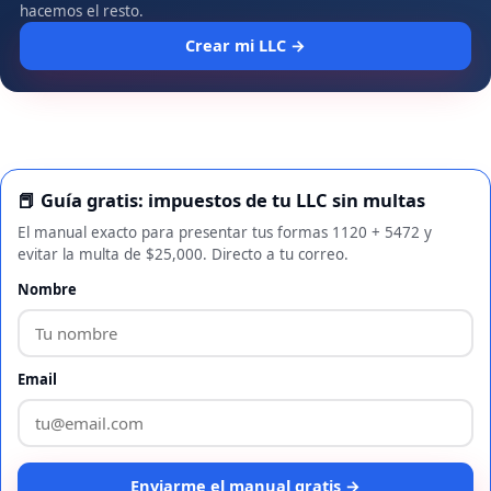
hacemos el resto.
Crear mi LLC →
📕 Guía gratis: impuestos de tu LLC sin multas
El manual exacto para presentar tus formas 1120 + 5472 y
evitar la multa de $25,000. Directo a tu correo.
Nombre
Email
Enviarme el manual gratis →