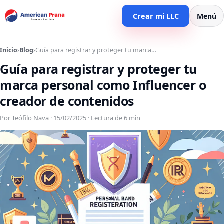
Crear mi LLC
Menú
Inicio
›
Blog
›
Guía para registrar y proteger tu marca…
Guía para registrar y proteger tu
marca personal como Influencer o
creador de contenidos
Por Teófilo Nava · 15/02/2025 · Lectura de 6 min