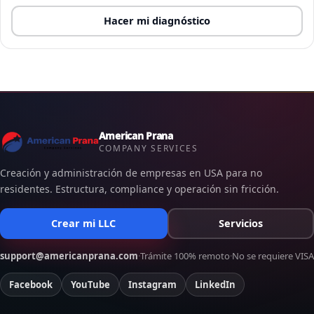
Hacer mi diagnóstico
American Prana
COMPANY SERVICES
Creación y administración de empresas en USA para no
residentes. Estructura, compliance y operación sin fricción.
Crear mi LLC
Servicios
support@americanprana.com
·
Trámite 100% remoto
·
No se requiere VISA
Facebook
YouTube
Instagram
LinkedIn