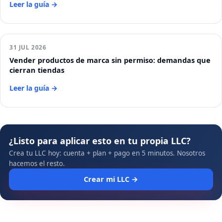
Leer la guía →
31 JUL 2026
Vender productos de marca sin permiso: demandas que
cierran tiendas
Leer la guía →
¿Listo para aplicar esto en tu propia LLC?
Crea tu LLC hoy: cuenta + plan + pago en 5 minutos. Nosotros
hacemos el resto.
Crear mi LLC →