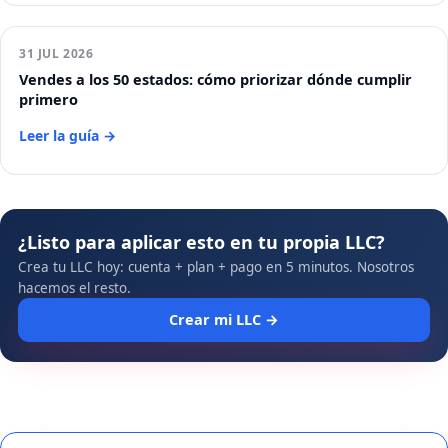
31 JUL 2026
Vendes a los 50 estados: cómo priorizar dónde cumplir
primero
Leer la guía →
¿Listo para aplicar esto en tu propia LLC?
Crea tu LLC hoy: cuenta + plan + pago en 5 minutos. Nosotros
hacemos el resto.
Crear mi LLC →