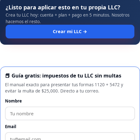
¿Listo para aplicar esto en tu propia LLC?
Crea tu LLC hoy: cuenta + plan + pago en 5 minutos. Nosotros
hacemos el resto.
Crear mi LLC →
📕 Guía gratis: impuestos de tu LLC sin multas
El manual exacto para presentar tus formas 1120 + 5472 y
evitar la multa de $25,000. Directo a tu correo.
Nombre
Email