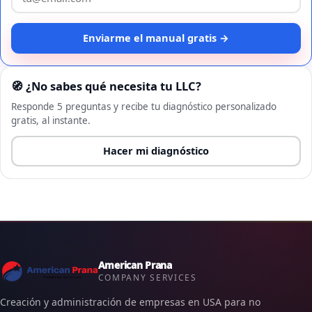
Enviarme el manual gratis →
🧭 ¿No sabes qué necesita tu LLC?
Responde 5 preguntas y recibe tu diagnóstico personalizado
gratis, al instante.
Hacer mi diagnóstico
American Prana
COMPANY SERVICES
Creación y administración de empresas en USA para no