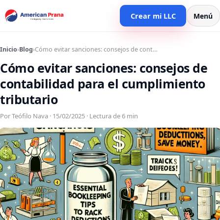
Crear mi LLC
Menú
Inicio
›
Blog
›
Cómo evitar sanciones: consejos de cont…
Cómo evitar sanciones: consejos de
contabilidad para el cumplimiento
tributario
Por Teófilo Nava · 15/02/2025 · Lectura de 6 min