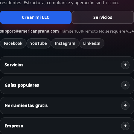
residentes. Estructura, compliance y operación sin fricción.
Crear mi LLC
Servicios
support@americanprana.com
·
Trámite 100% remoto
·
No se requiere VISA
Facebook
YouTube
Instagram
LinkedIn
Servicios
Guías populares
Herramientas gratis
Empresa