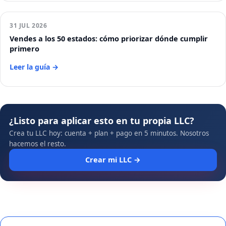
31 JUL 2026
Vendes a los 50 estados: cómo priorizar dónde cumplir
primero
Leer la guía →
¿Listo para aplicar esto en tu propia LLC?
Crea tu LLC hoy: cuenta + plan + pago en 5 minutos. Nosotros
hacemos el resto.
Crear mi LLC →