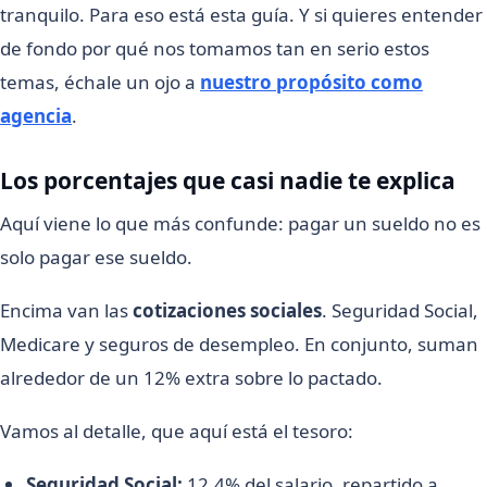
tranquilo. Para eso está esta guía. Y si quieres entender
de fondo por qué nos tomamos tan en serio estos
temas, échale un ojo a
nuestro propósito como
agencia
.
Los porcentajes que casi nadie te explica
Aquí viene lo que más confunde: pagar un sueldo no es
solo pagar ese sueldo.
Encima van las
cotizaciones sociales
. Seguridad Social,
Medicare y seguros de desempleo. En conjunto, suman
alrededor de un 12% extra sobre lo pactado.
Vamos al detalle, que aquí está el tesoro:
Seguridad Social:
12,4% del salario, repartido a