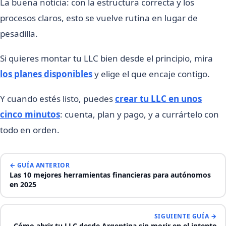
La buena noticia: con la estructura correcta y los
procesos claros, esto se vuelve rutina en lugar de
pesadilla.
Si quieres montar tu LLC bien desde el principio, mira
los planes disponibles
y elige el que encaje contigo.
Y cuando estés listo, puedes
crear tu LLC en unos
cinco minutos
: cuenta, plan y pago, y a currártelo con
todo en orden.
← GUÍA ANTERIOR
Las 10 mejores herramientas financieras para autónomos
en 2025
SIGUIENTE GUÍA →
Cómo abrir tu LLC desde Argentina sin morir en el intento