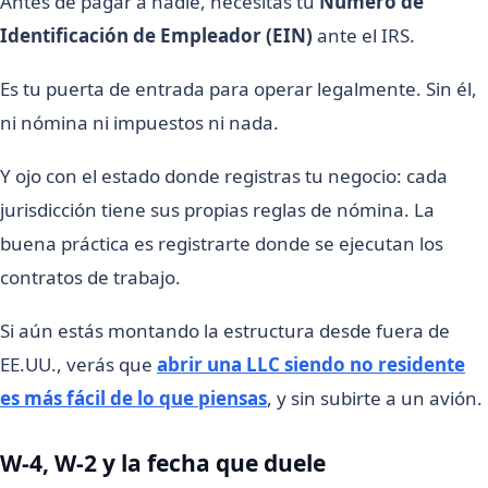
Antes de pagar a nadie, necesitas tu
Número de
Identificación de Empleador (EIN)
ante el IRS.
Es tu puerta de entrada para operar legalmente. Sin él,
ni nómina ni impuestos ni nada.
Y ojo con el estado donde registras tu negocio: cada
jurisdicción tiene sus propias reglas de nómina. La
buena práctica es registrarte donde se ejecutan los
contratos de trabajo.
Si aún estás montando la estructura desde fuera de
EE.UU., verás que
abrir una LLC siendo no residente
es más fácil de lo que piensas
, y sin subirte a un avión.
W-4, W-2 y la fecha que duele