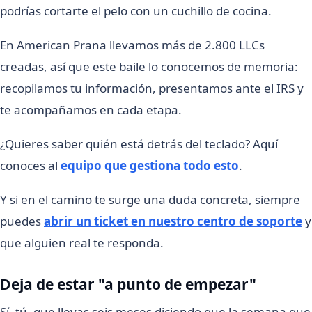
podrías cortarte el pelo con un cuchillo de cocina.
En American Prana llevamos más de 2.800 LLCs
creadas, así que este baile lo conocemos de memoria:
recopilamos tu información, presentamos ante el IRS y
te acompañamos en cada etapa.
¿Quieres saber quién está detrás del teclado? Aquí
conoces al
equipo que gestiona todo esto
.
Y si en el camino te surge una duda concreta, siempre
puedes
abrir un ticket en nuestro centro de soporte
y
que alguien real te responda.
Deja de estar "a punto de empezar"
Sí, tú, que llevas seis meses diciendo que la semana que