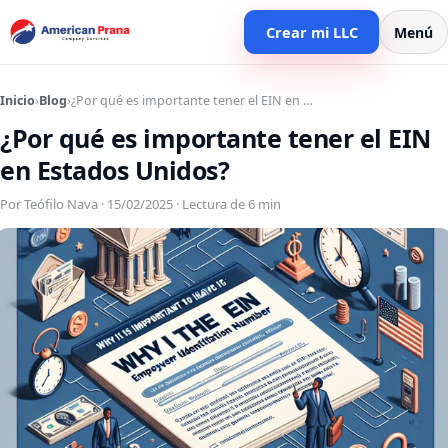
Crear mi LLC
Menú
Inicio
›
Blog
›
¿Por qué es importante tener el EIN en …
¿Por qué es importante tener el EIN
en Estados Unidos?
Por Teófilo Nava · 15/02/2025 · Lectura de 6 min