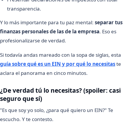
transparencia.
Y lo más importante para tu paz mental:
separar tus
finanzas personales de las de la empresa
. Eso es
profesionalizarse de verdad.
Si todavía andas mareado con la sopa de siglas, esta
guía sobre qué es un EIN y por qué lo necesitas
te
aclara el panorama en cinco minutos.
¿De verdad tú lo necesitas? (spoiler: casi
seguro que sí)
"Es que soy yo solo, ¿para qué quiero un EIN?" Te
escucho. Y te contesto.