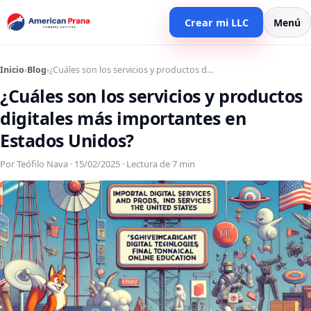
Crear mi LLC
Menú
Inicio
›
Blog
›
¿Cuáles son los servicios y productos d…
¿Cuáles son los servicios y productos
digitales más importantes en
Estados Unidos?
Por Teófilo Nava · 15/02/2025 · Lectura de 7 min