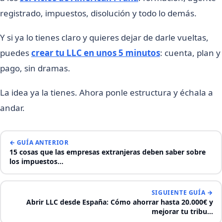
registrado, impuestos, disolución y todo lo demás.
Y si ya lo tienes claro y quieres dejar de darle vueltas,
puedes
crear tu LLC en unos 5 minutos
: cuenta, plan y
pago, sin dramas.
La idea ya la tienes. Ahora ponle estructura y échala a
andar.
← GUÍA ANTERIOR
15 cosas que las empresas extranjeras deben saber sobre
los impuestos…
SIGUIENTE GUÍA →
Abrir LLC desde España: Cómo ahorrar hasta 20.000€ y
mejorar tu tribu…