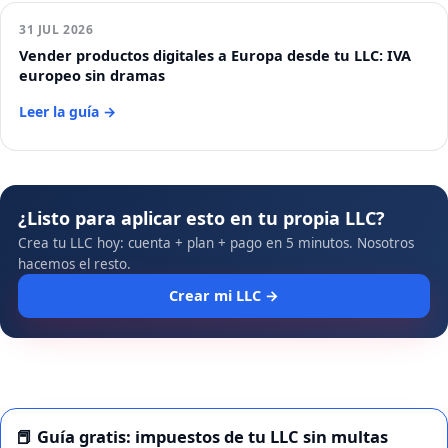
31 JUL 2026
Vender productos digitales a Europa desde tu LLC: IVA
europeo sin dramas
Leer la guía →
¿Listo para aplicar esto en tu propia LLC?
Crea tu LLC hoy: cuenta + plan + pago en 5 minutos. Nosotros
hacemos el resto.
Crear mi LLC →
📕 Guía gratis: impuestos de tu LLC sin multas