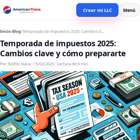
Crear mi LLC
Menú
Inicio
›
Blog
›
Temporada de impuestos 2025: Cambios cl…
Temporada de impuestos 2025:
Cambios clave y cómo prepararte
Por Teófilo Nava · 15/02/2025 · Lectura de 6 min