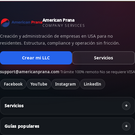
American Prana
COMPANY SERVICES
Creación y administración de empresas en USA para no
residentes. Estructura, compliance y operación sin fricción.
Crear mi LLC
Servicios
support@americanprana.com
·
Trámite 100% remoto
·
No se requiere VISA
Facebook
YouTube
Instagram
LinkedIn
Servicios
Guías populares