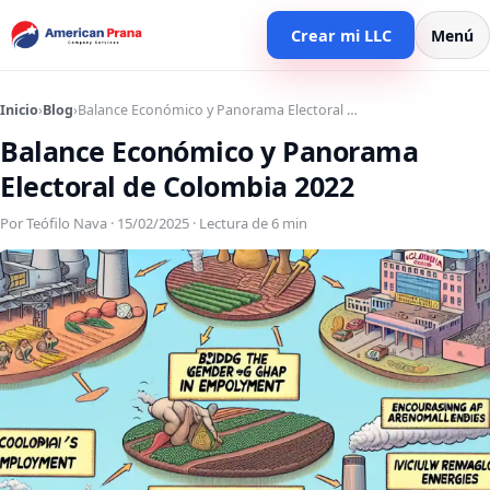
Crear mi LLC
Menú
Inicio
›
Blog
›
Balance Económico y Panorama Electoral …
Balance Económico y Panorama
Electoral de Colombia 2022
Por Teófilo Nava · 15/02/2025 · Lectura de 6 min