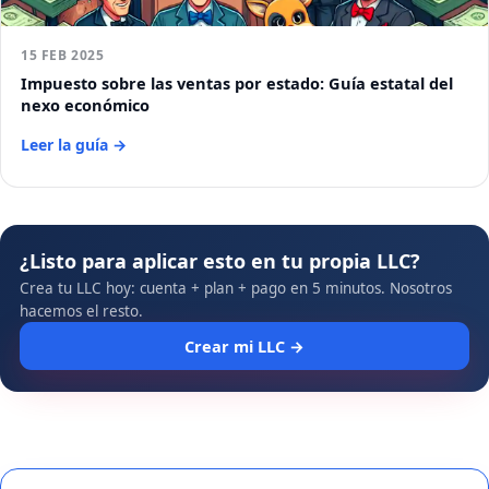
15 FEB 2025
Impuesto sobre las ventas por estado: Guía estatal del
nexo económico
Leer la guía →
¿Listo para aplicar esto en tu propia LLC?
Crea tu LLC hoy: cuenta + plan + pago en 5 minutos. Nosotros
hacemos el resto.
Crear mi LLC →