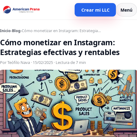
Crear mi LLC
Menú
Inicio
›
Blog
›
Cómo monetizar en Instagram: Estrategia…
Cómo monetizar en Instagram:
Estrategias efectivas y rentables
Por Teófilo Nava · 15/02/2025 · Lectura de 7 min