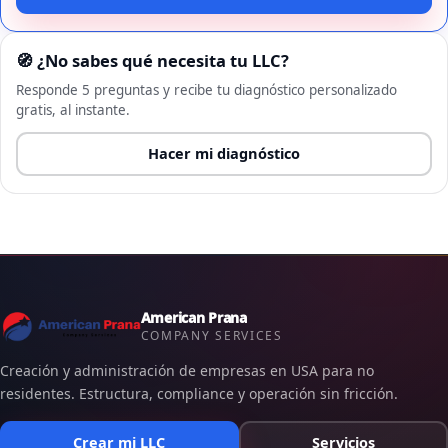
🧭 ¿No sabes qué necesita tu LLC?
Responde 5 preguntas y recibe tu diagnóstico personalizado
gratis, al instante.
Hacer mi diagnóstico
American Prana
COMPANY SERVICES
Creación y administración de empresas en USA para no
residentes. Estructura, compliance y operación sin fricción.
Crear mi LLC
Servicios