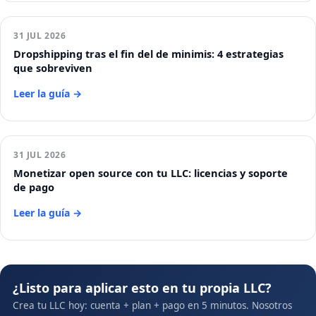
31 JUL 2026
Dropshipping tras el fin del de minimis: 4 estrategias
que sobreviven
Leer la guía →
31 JUL 2026
Monetizar open source con tu LLC: licencias y soporte
de pago
Leer la guía →
¿Listo para aplicar esto en tu propia LLC?
Crea tu LLC hoy: cuenta + plan + pago en 5 minutos. Nosotros