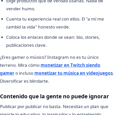
Elige productos que de verdad usarías. Nada de
vender humo.
Cuenta tu experiencia real con ellos. El "a mí me
cambió la vida" honesto vende.
Coloca los enlaces donde se vean: bio, stories,
publicaciones clave.
¿Eres gamer o músico? Instagram no es tu único
terreno. Mira cómo
monetizar en Twitch siendo
gamer
o incluso
monetizar tu música en videojuegos
.
Diversificar es blindarte.
Contenido que la gente no puede ignorar
Publicar por publicar no basta. Necesitas un plan que
mezcle lo educativo, lo inspirador y lo entretenido.