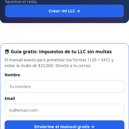
hacemos el resto.
Crear mi LLC →
📕 Guía gratis: impuestos de tu LLC sin multas
El manual exacto para presentar tus formas 1120 + 5472 y
evitar la multa de $25,000. Directo a tu correo.
Nombre
Email
Enviarme el manual gratis →