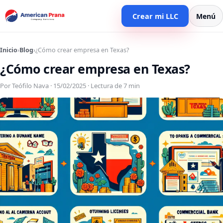
Crear mi LLC
Menú
Inicio
›
Blog
›
¿Cómo crear empresa en Texas?
¿Cómo crear empresa en Texas?
Por Teófilo Nava · 15/02/2025 · Lectura de 7 min