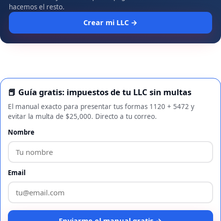
hacemos el resto.
Crear mi LLC →
📕 Guía gratis: impuestos de tu LLC sin multas
El manual exacto para presentar tus formas 1120 + 5472 y
evitar la multa de $25,000. Directo a tu correo.
Nombre
Email
Enviarme el manual gratis →