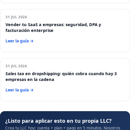
31 JUL 2026
Vender tu SaaS a empresas: seguridad, DPA y
facturación enterprise
Leer la guía →
31 JUL 2026
Sales tax en dropshipping: quién cobra cuando hay 3
empresas en la cadena
Leer la guía →
¿Listo para aplicar esto en tu propia LLC?
Crea tu LLC hoy: cuenta + plan + pago en 5 minutos. Nosotros