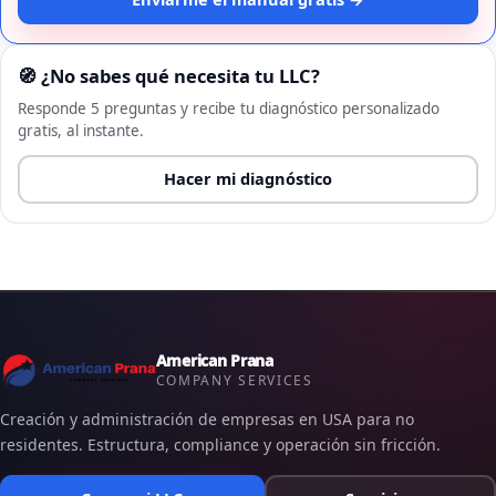
🧭 ¿No sabes qué necesita tu LLC?
Responde 5 preguntas y recibe tu diagnóstico personalizado
gratis, al instante.
Hacer mi diagnóstico
American Prana
COMPANY SERVICES
Creación y administración de empresas en USA para no
residentes. Estructura, compliance y operación sin fricción.