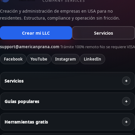
COMPANY SERVICES
Creación y administración de empresas en USA para no
residentes. Estructura, compliance y operación sin fricción.
Crear mi LLC
Servicios
support@americanprana.com
·
Trámite 100% remoto
·
No se requiere VISA
Facebook
YouTube
Instagram
LinkedIn
Servicios
Guías populares
Herramientas gratis