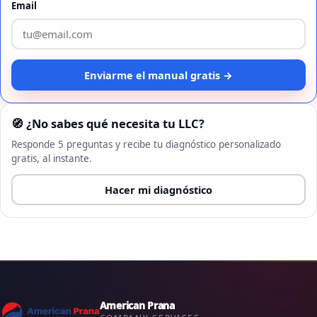
Email
Enviarme el manual gratis →
🧭 ¿No sabes qué necesita tu LLC?
Responde 5 preguntas y recibe tu diagnóstico personalizado
gratis, al instante.
Hacer mi diagnóstico
American Prana