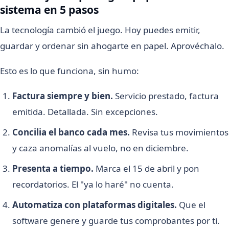
sistema en 5 pasos
La tecnología cambió el juego. Hoy puedes emitir,
guardar y ordenar sin ahogarte en papel. Aprovéchalo.
Esto es lo que funciona, sin humo:
Factura siempre y bien.
Servicio prestado, factura
emitida. Detallada. Sin excepciones.
Concilia el banco cada mes.
Revisa tus movimientos
y caza anomalías al vuelo, no en diciembre.
Presenta a tiempo.
Marca el 15 de abril y pon
recordatorios. El "ya lo haré" no cuenta.
Automatiza con plataformas digitales.
Que el
software genere y guarde tus comprobantes por ti.