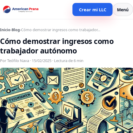
Crear mi LLC
Menú
Inicio
›
Blog
›
Cómo demostrar ingresos como trabajador…
Cómo demostrar ingresos como
trabajador autónomo
Por Teófilo Nava · 15/02/2025 · Lectura de 6 min