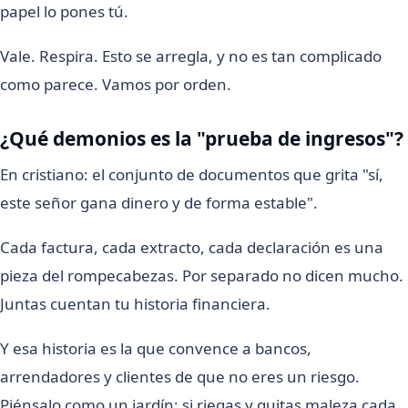
papel lo pones tú.
Vale. Respira. Esto se arregla, y no es tan complicado
como parece. Vamos por orden.
¿Qué demonios es la "prueba de ingresos"?
En cristiano: el conjunto de documentos que grita "sí,
este señor gana dinero y de forma estable".
Cada factura, cada extracto, cada declaración es una
pieza del rompecabezas. Por separado no dicen mucho.
Juntas cuentan tu historia financiera.
Y esa historia es la que convence a bancos,
arrendadores y clientes de que no eres un riesgo.
Piénsalo como un jardín: si riegas y quitas maleza cada