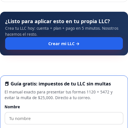
¿Listo para aplicar esto en tu propia LLC?
Crea tu LLC hoy: cuenta + plan + pago en 5 minutos. Nosotros
hacemos el resto.
Crear mi LLC →
📕 Guía gratis: impuestos de tu LLC sin multas
El manual exacto para presentar tus formas 1120 + 5472 y
evitar la multa de $25,000. Directo a tu correo.
Nombre