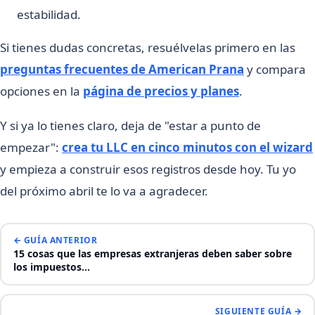
estabilidad.
Si tienes dudas concretas, resuélvelas primero en las
preguntas frecuentes de American Prana
y compara
opciones en la
página de precios y planes
.
Y si ya lo tienes claro, deja de "estar a punto de
empezar":
crea tu LLC en cinco minutos con el wizard
y empieza a construir esos registros desde hoy. Tu yo
del próximo abril te lo va a agradecer.
← GUÍA ANTERIOR
15 cosas que las empresas extranjeras deben saber sobre
los impuestos…
SIGUIENTE GUÍA →