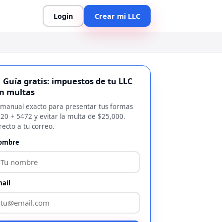
Login
Crear mi LLC
 Guía gratis: impuestos de tu LLC
in multas
 manual exacto para presentar tus formas
20 + 5472 y evitar la multa de $25,000.
recto a tu correo.
ombre
ail