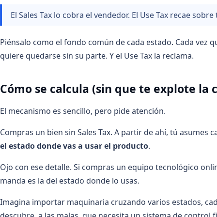
El Sales Tax lo cobra el vendedor. El Use Tax recae sobre 
Piénsalo como el fondo común de cada estado. Cada vez qu
quiere quedarse sin su parte. Y el Use Tax la reclama.
Cómo se calcula (sin que te explote la 
El mecanismo es sencillo, pero pide atención.
Compras un bien sin Sales Tax. A partir de ahí, tú asumes c
el estado donde vas a usar el producto
.
Ojo con ese detalle. Si compras un equipo tecnológico online
manda es la del estado donde lo usas.
Imagina importar maquinaria cruzando varios estados, cad
descubre, a las malas, que necesita un sistema de control fi