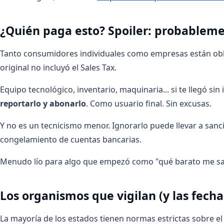
¿Quién paga esto? Spoiler: probableme
Tanto consumidores individuales como empresas están obl
original no incluyó el Sales Tax.
Equipo tecnológico, inventario, maquinaria... si te llegó si
reportarlo y abonarlo
. Como usuario final. Sin excusas.
Y no es un tecnicismo menor. Ignorarlo puede llevar a sancio
congelamiento de cuentas bancarias.
Menudo lío para algo que empezó como "qué barato me sal
Los organismos que vigilan (y las fech
La mayoría de los estados tienen normas estrictas sobre el 