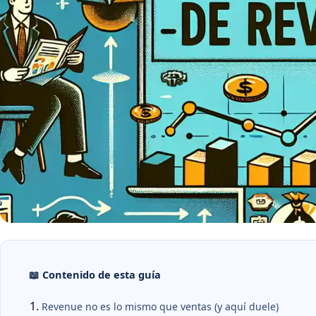
📖 Contenido de esta guía
Revenue no es lo mismo que ventas (y aquí duele)