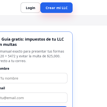
Login
Crear mi LLC
 Guía gratis: impuestos de tu LLC
in multas
 manual exacto para presentar tus formas
20 + 5472 y evitar la multa de $25,000.
recto a tu correo.
ombre
ail