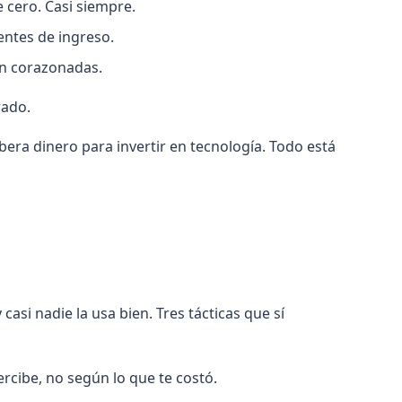
 cero. Casi siempre.
entes de ingreso.
on corazonadas.
rado.
ibera dinero para invertir en tecnología. Todo está
casi nadie la usa bien. Tres tácticas que sí
ercibe, no según lo que te costó.