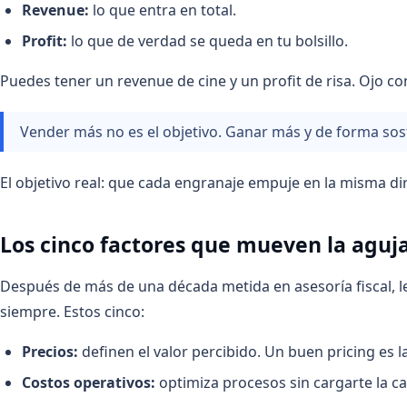
Revenue:
lo que entra en total.
Profit:
lo que de verdad se queda en tu bolsillo.
Puedes tener un revenue de cine y un profit de risa. Ojo co
Vender más no es el objetivo. Ganar más y de forma soste
El objetivo real: que cada engranaje empuje en la misma di
Los cinco factores que mueven la aguj
Después de más de una década metida en asesoría fiscal, leg
siempre. Estos cinco:
Precios:
definen el valor percibido. Un buen pricing es la
Costos operativos:
optimiza procesos sin cargarte la ca