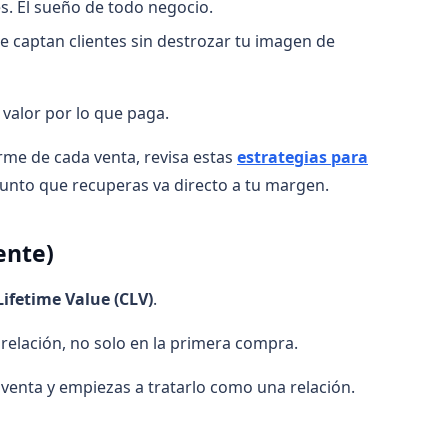
s. El sueño de todo negocio.
 captan clientes sin destrozar tu imagen de
 valor por lo que paga.
rme de cada venta, revisa estas
estrategias para
punto que recuperas va directo a tu margen.
ente)
ifetime Value (CLV)
.
 relación, no solo en la primera compra.
 venta y empiezas a tratarlo como una relación.