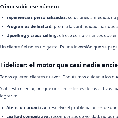
Cómo subir ese número
Experiencias personalizadas:
soluciones a medida, no pl
Programas de lealtad:
premia la continuidad, haz que s
Upselling y cross-selling:
ofrece complementos que enri
Un cliente fiel no es un gasto. Es una inversión que se paga
Fidelizar: el motor que casi nadie enci
Todos quieren clientes nuevos. Poquísimos cuidan a los que
Y ahí está el error, porque un cliente fiel es de los activos 
lograrlo:
Atención proactiva:
resuelve el problema antes de que
Lealtad competitiva:
recompensas de verdad, no punto