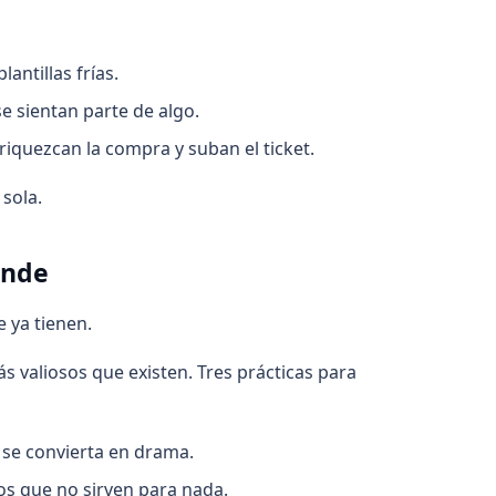
antillas frías.
e sientan parte de algo.
quezcan la compra y suban el ticket.
 sola.
ende
 ya tienen.
más valiosos que existen. Tres prácticas para
 se convierta en drama.
s que no sirven para nada.