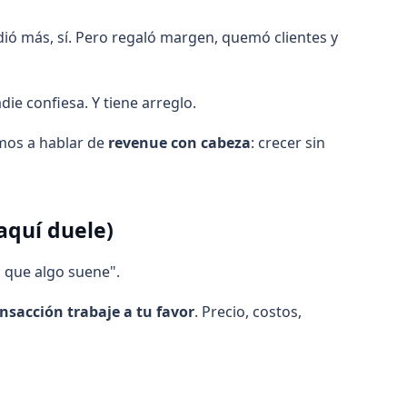
ió más, sí. Pero regaló margen, quemó clientes y
ie confiesa. Y tiene arreglo.
imos a hablar de
revenue con cabeza
: crecer sin
aquí duele)
 que algo suene".
nsacción trabaje a tu favor
. Precio, costos,