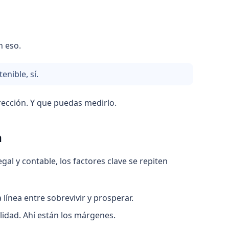
n eso.
nible, sí.
rección. Y que puedas medirlo.
a
al y contable, los factores clave se repiten
 línea entre sobrevivir y prosperar.
lidad. Ahí están los márgenes.