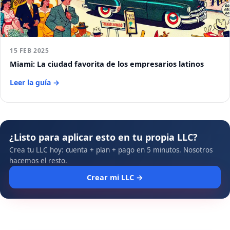
15 FEB 2025
Miami: La ciudad favorita de los empresarios latinos
Leer la guía →
¿Listo para aplicar esto en tu propia LLC?
Crea tu LLC hoy: cuenta + plan + pago en 5 minutos. Nosotros
hacemos el resto.
Crear mi LLC →