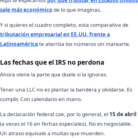
Aquí te explicamos
por qué tributar en Estados Unidos
sale más económico
de lo que imaginas.
Y si quieres el cuadro completo, esta comparativa de
tributación empresarial en EE.UU. frente a
Latinoamérica
te aterriza los números sin marearte.
Las fechas que el IRS no perdona
Ahora viene la parte que duele si la ignoras.
Tener una LLC no es plantar la bandera y olvidarse. Es
cumplir. Con calendario en mano.
La declaración federal cae, por lo general, el
15 de abril
(a veces el 16 en fechas especiales). No es negociable.
Un atraso equivale a multas que muerden.